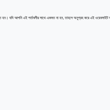
ম্মত হন। যদি আপনি এই শর্তাবলীর সাথে একমত না হন, তাহলে অনুগ্রহ করে এই ওয়েবসাইট 