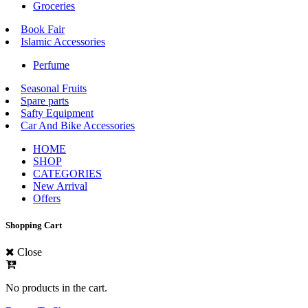
Groceries
Book Fair
Islamic Accessories
Perfume
Seasonal Fruits
Spare parts
Safty Equipment
Car And Bike Accessories
HOME
SHOP
CATEGORIES
New Arrival
Offers
Shopping Cart
Close
No products in the cart.