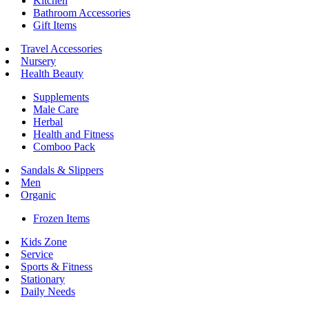
Kitchen
Bathroom Accessories
Gift Items
Travel Accessories
Nursery
Health Beauty
Supplements
Male Care
Herbal
Health and Fitness
Comboo Pack
Sandals & Slippers
Men
Organic
Frozen Items
Kids Zone
Service
Sports & Fitness
Stationary
Daily Needs