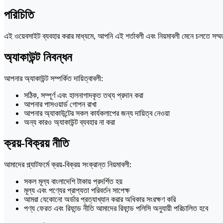
পরিচিতি
এই ওয়েবসাইট ব্যবহার করার মাধ্যমে, আপনি এই শর্তাবলী এবং নিয়মাবলী মেনে চলতে স
অ্যাকাউন্ট নিবন্ধন
আপনার অ্যাকাউন্ট সম্পর্কিত দায়িত্বাবলী:
সঠিক, সম্পূর্ণ এবং হালনাগাদকৃত তথ্য প্রদান করা
আপনার পাসওয়ার্ড গোপন রাখা
আপনার অ্যাকাউন্টের সকল কার্যকলাপের জন্য দায়িত্ব নেওয়া
অন্য কারও অ্যাকাউন্ট ব্যবহার না করা
ক্রয়-বিক্রয় নীতি
আমাদের প্ল্যাটফর্মে ক্রয়-বিক্রয় সংক্রান্ত নিয়মাবলী:
সকল মূল্য বাংলাদেশি টাকায় প্রদর্শিত হয়
মূল্য এবং পণ্যের প্রাপ্যতা পরিবর্তন সাপেক্ষ
আমরা যেকোনো অর্ডার প্রত্যাখ্যান করার অধিকার সংরক্ষণ করি
পণ্য ফেরত এবং রিফান্ড নীতি আমাদের রিফান্ড পলিসি অনুযায়ী পরিচালিত হবে