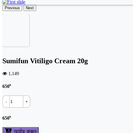
Previous
Next
Sumifun Vitiligo Cream 20g
1,149
৳
650
-
+
৳
650
অর্ডার করুন