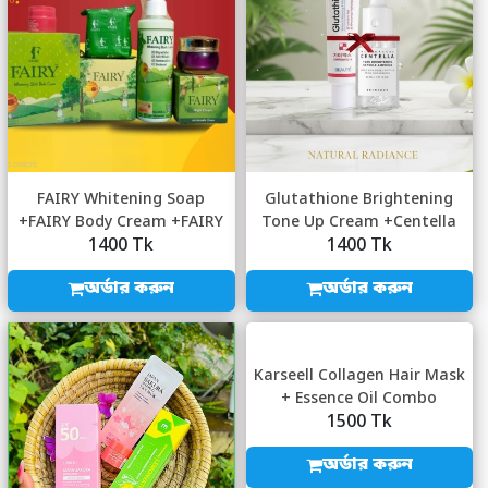
FAIRY Whitening Soap
Glutathione Brightening
+FAIRY Body Cream +FAIRY
Tone Up Cream +Centella
1400 Tk
1400 Tk
Whitening Body...
Tone Brighte...
অর্ডার করুন
অর্ডার করুন
Karseell Collagen Hair Mask
+ Essence Oil Combo
1500 Tk
অর্ডার করুন