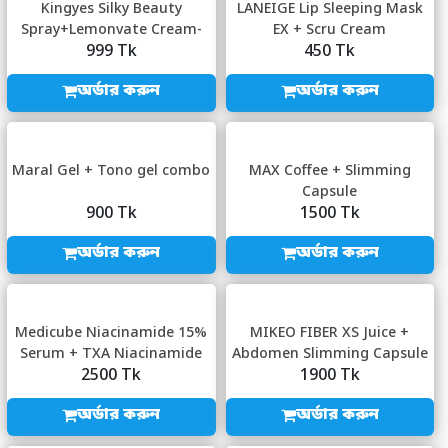
Kingyes Silky Beauty
LANEIGE Lip Sleeping Mask
Spray+Lemonvate Cream-
EX + Scru Cream
999 Tk
450 Tk
1435
অর্ডার করুন
অর্ডার করুন
Maral Gel + Tono gel combo
MAX Coffee + Slimming
Capsule
900 Tk
1500 Tk
অর্ডার করুন
অর্ডার করুন
Medicube Niacinamide 15%
MIKEO FIBER XS Juice +
Serum + TXA Niacinamide
Abdomen Slimming Capsule
2500 Tk
1900 Tk
Capsule Cre...
অর্ডার করুন
অর্ডার করুন