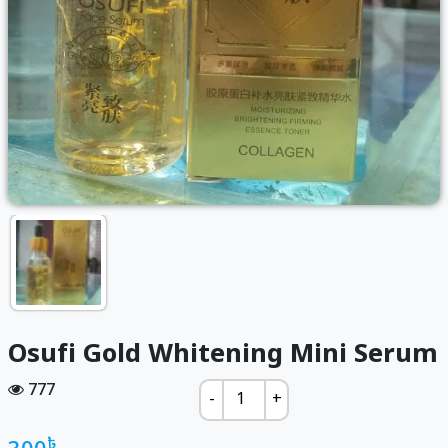
Osufi Gold Whitening Mini Serum
777
-
+
৳