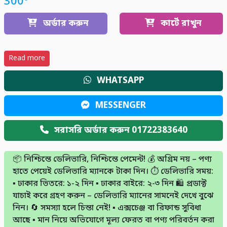
300
অর্ডার করুন
কার্টে রাখুন
Read more
WHATSAPP
MESSENGER
সরাসরি অর্ডার করুন 01722383640
📦 নিশ্চিন্তে ডেলিভারি, নিশ্চিন্তে পেমেন্ট! 💰 অগ্রিম নয় – পণ্য
হাতে পেয়েই ডেলিভারি ম্যানকে টাকা দিন। ⏱️ ডেলিভারি সময়:
▪️ ঢাকার ভিতরে: ১-২ দিন ▪️ ঢাকার বাইরে: ২-৩ দিন 🛍️ প্রডাক্ট
যাচাই করে গ্রহণ করুন – ডেলিভারি ম্যানের সামনেই দেখে বুঝে
নিন। 🔄 সমস্যা হলে চিন্তা নেই! ▪️ এক্সচেঞ্জ বা রিফান্ড সুবিধা
আছে ▪️ মান নিয়ে অভিযোগে মূল্য ফেরত বা পণ্য পরিবর্তন করা