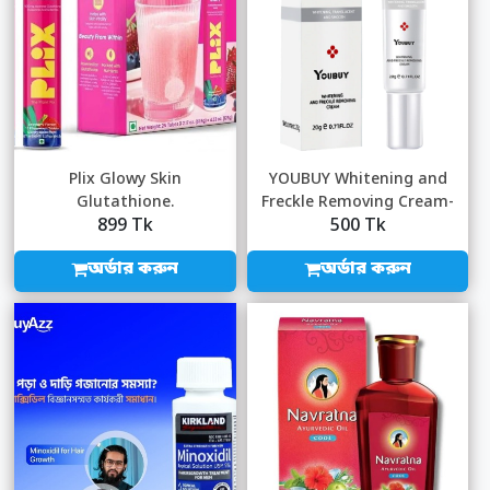
Plix Glowy Skin
YOUBUY Whitening and
Glutathione.
Freckle Removing Cream-
899 Tk
500 Tk
20gm
অর্ডার করুন
অর্ডার করুন