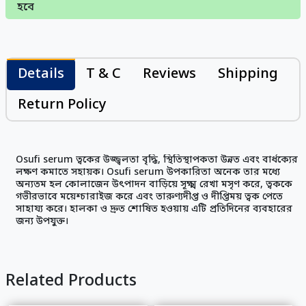
হবে
Details
T & C
Reviews
Shipping
Return Policy
Osufi serum ত্বকের উজ্জ্বলতা বৃদ্ধি, স্থিতিস্থাপকতা উন্নত এবং বার্ধক্যের
লক্ষণ কমাতে সহায়ক। Osufi serum উপকারিতা অনেক তার মধ্যে
অন্যতম হল কোলাজেন উৎপাদন বাড়িয়ে সূক্ষ্ম রেখা মসৃণ করে, ত্বককে
গভীরভাবে ময়েশ্চারাইজ করে এবং তারুণ্যদীপ্ত ও দীপ্তিময় ত্বক পেতে
সাহায্য করে। হালকা ও দ্রুত শোষিত হওয়ায় এটি প্রতিদিনের ব্যবহারের
জন্য উপযুক্ত।
Related Products