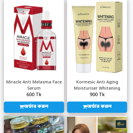
Miracle Anti Melasma Face
Kormesic Anti Aging
Serum
Moisturiser Whitening
600 Tk
900 Tk
Private Cream 100g...
অর্ডার করুন
অর্ডার করুন