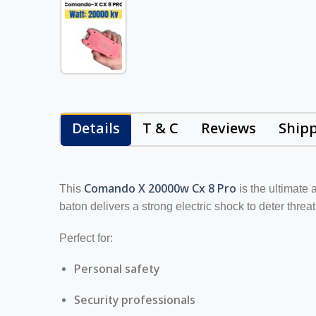
Details
T & C
Reviews
Ship
Comando X 20000w Cx 8 Pro
This
is the ultimate 
baton delivers a strong electric shock to deter threa
Perfect for:
Personal safety
Security professionals