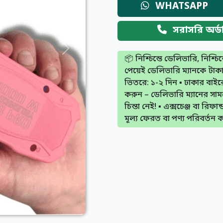
WHATSAPP
সরাসরি অর্
Next
📦 নিশ্চিন্তে ডেলিভারি, নিশ্চিন
পেয়েই ডেলিভারি ম্যানকে টাকা
ভিতরে: ১-২ দিন ▪️ ঢাকার বাইরে:
করুন – ডেলিভারি ম্যানের সাম
চিন্তা নেই! ▪️ এক্সচেঞ্জ বা রি
মূল্য ফেরত বা পণ্য পরিবর্তন 