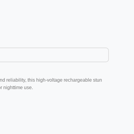
d reliability, this high-voltage rechargeable stun
or nighttime use.