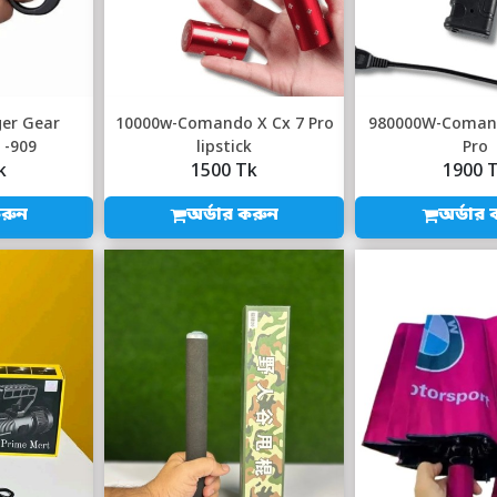
ger Gear
10000w-Comando X Cx 7 Pro
980000W-Comand
 -909
lipstick
Pro
k
1500 Tk
1900 
করুন
অর্ডার করুন
অর্ডার 