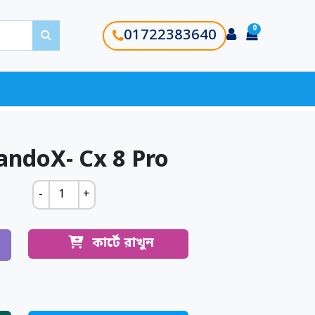
0
Login
01722383640
items in ca
ndoX- Cx 8 Pro
-
+
কার্টে রাখুন