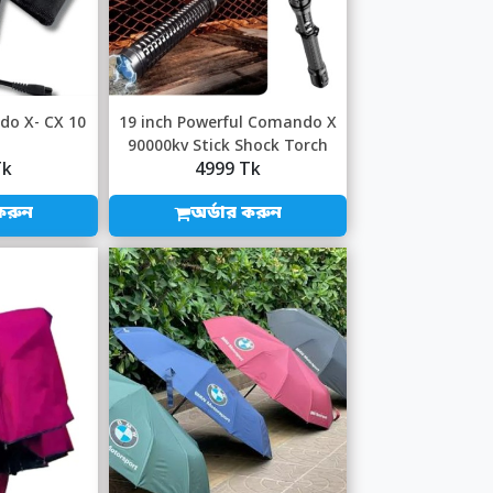
o X- CX 10
19 inch Powerful Comando X
90000kv Stick Shock Torch
Tk
4999 Tk
করুন
অর্ডার করুন