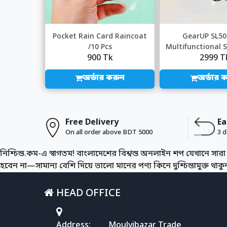
Pocket Rain Card Raincoat
GearUP SL50
/10 Pcs
Multifunctional 
900 Tk
2999 T
অর্ডার করুন
অর্ডার 
Free Delivery
Ea
On all order above BDT 5000
3 d
নিশ্চিন্ত.কম-এ স্বাগতম! বাংলাদেশের বিশ্বস্ত অনলাইন শপ যেখানে সারা 
হবেন না—সামান্য বেশি দিয়ে ভালো মানের পণ্য কিনে দুশ্চিন্তামুক্ত থাকুন। 
HEAD OFFICE
Address:
Moulvibazar Trade