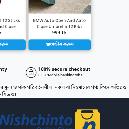
12 Sticks
BMW Auto Open And Auto
d Close
Close Umbrella 12 Ribs
k
999 Tk
la
(China)
করুন
অর্ডার করুন
nty
100% secure checkout
COD/Mobile banking/visa
 মূল্য ও স্টক পরিবর্তনশীল। নকল বা নিম্নমানের পণ্য কিনে ক্ষতিগ্রস্ত
িদ্ধান্ত।