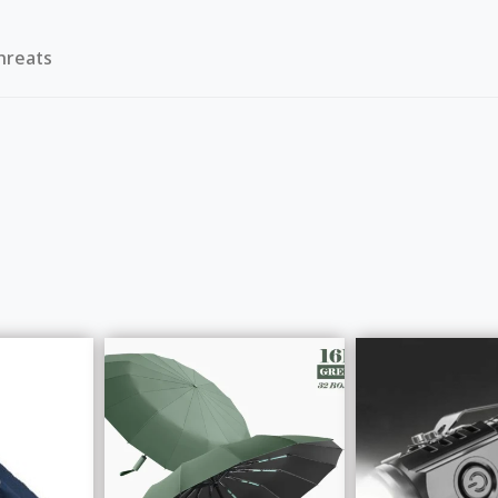
hreats