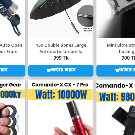
 Auto Open
16K Double Bones Large
Mini ultra st
lour From
Automatic Umbrella
flashli
k
999 Tk
900 T
...
করুন
অর্ডার করুন
অর্ডার 