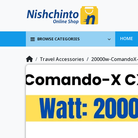
BROWSE CATEGORIES
HOME
Travel Accessories
20000w-ComandoX- 