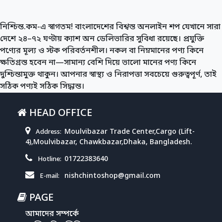
নিশ্চিন্ত.কম-এ স্বাগতম! বাংলাদেশের বিশ্বস্ত অনলাইন শপ যেখানে সারা
দেশে ২৪–৭২ ঘণ্টায় ক্যাশ অন ডেলিভারির সুবিধা রয়েছে। প্রযুক্তি
পণ্যের মূল্য ও স্টক পরিবর্তনশীল। নকল বা নিম্নমানের পণ্য কিনে
ক্ষতিগ্রস্ত হবেন না—সামান্য বেশি দিয়ে ভালো মানের পণ্য কিনে
দুশ্চিন্তামুক্ত থাকুন। আপনার স্বাস্থ্য ও নিরাপত্তা সবচেয়ে গুরুত্বপূর্ণ, তাই
সঠিক পণ্যই সঠিক সিদ্ধান্ত।
HEAD OFFICE
Moulvibazar Trade Center,Cargo (Lift-
Address:
4),Moulvibazar, Chawkbazar,Dhaka, Bangladesh.
01722383640
Hotline:
nishchintoshop@gmail.com
E-mail:
PAGE
আমাদের সম্পর্কে