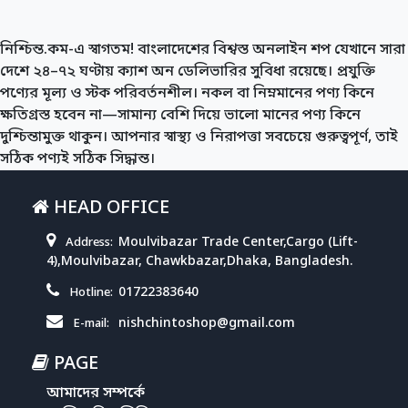
নিশ্চিন্ত.কম-এ স্বাগতম! বাংলাদেশের বিশ্বস্ত অনলাইন শপ যেখানে সারা
দেশে ২৪–৭২ ঘণ্টায় ক্যাশ অন ডেলিভারির সুবিধা রয়েছে। প্রযুক্তি
পণ্যের মূল্য ও স্টক পরিবর্তনশীল। নকল বা নিম্নমানের পণ্য কিনে
ক্ষতিগ্রস্ত হবেন না—সামান্য বেশি দিয়ে ভালো মানের পণ্য কিনে
দুশ্চিন্তামুক্ত থাকুন। আপনার স্বাস্থ্য ও নিরাপত্তা সবচেয়ে গুরুত্বপূর্ণ, তাই
সঠিক পণ্যই সঠিক সিদ্ধান্ত।
HEAD OFFICE
Moulvibazar Trade Center,Cargo (Lift-
Address:
4),Moulvibazar, Chawkbazar,Dhaka, Bangladesh.
01722383640
Hotline:
nishchintoshop@gmail.com
E-mail:
PAGE
আমাদের সম্পর্কে