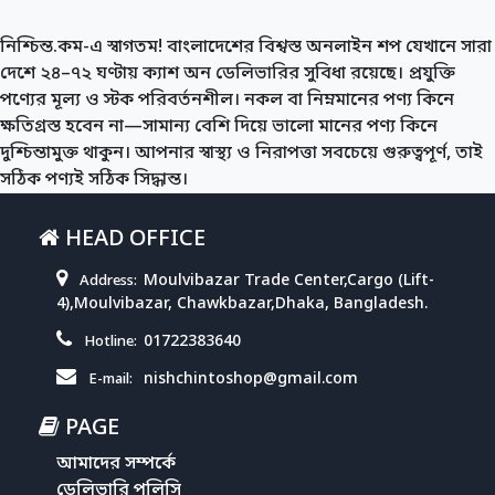
নিশ্চিন্ত.কম-এ স্বাগতম! বাংলাদেশের বিশ্বস্ত অনলাইন শপ যেখানে সারা
দেশে ২৪–৭২ ঘণ্টায় ক্যাশ অন ডেলিভারির সুবিধা রয়েছে। প্রযুক্তি
পণ্যের মূল্য ও স্টক পরিবর্তনশীল। নকল বা নিম্নমানের পণ্য কিনে
ক্ষতিগ্রস্ত হবেন না—সামান্য বেশি দিয়ে ভালো মানের পণ্য কিনে
দুশ্চিন্তামুক্ত থাকুন। আপনার স্বাস্থ্য ও নিরাপত্তা সবচেয়ে গুরুত্বপূর্ণ, তাই
সঠিক পণ্যই সঠিক সিদ্ধান্ত।
HEAD OFFICE
Moulvibazar Trade Center,Cargo (Lift-
Address:
4),Moulvibazar, Chawkbazar,Dhaka, Bangladesh.
01722383640
Hotline:
nishchintoshop@gmail.com
E-mail:
PAGE
আমাদের সম্পর্কে
ডেলিভারি পলিসি