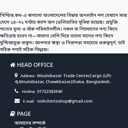
নিশ্চিন্ত.কম-এ স্বাগতম! বাংলাদেশের বিশ্বস্ত অনলাইন শপ যেখানে সারা
দেশে ২৪–৭২ ঘণ্টায় ক্যাশ অন ডেলিভারির সুবিধা রয়েছে। প্রযুক্তি
পণ্যের মূল্য ও স্টক পরিবর্তনশীল। নকল বা নিম্নমানের পণ্য কিনে
ক্ষতিগ্রস্ত হবেন না—সামান্য বেশি দিয়ে ভালো মানের পণ্য কিনে
দুশ্চিন্তামুক্ত থাকুন। আপনার স্বাস্থ্য ও নিরাপত্তা সবচেয়ে গুরুত্বপূর্ণ, তাই
সঠিক পণ্যই সঠিক সিদ্ধান্ত।
HEAD OFFICE
Moulvibazar Trade Center,Cargo (Lift-
Address:
4),Moulvibazar, Chawkbazar,Dhaka, Bangladesh.
01722383640
Hotline:
nishchintoshop@gmail.com
E-mail:
PAGE
আমাদের সম্পর্কে