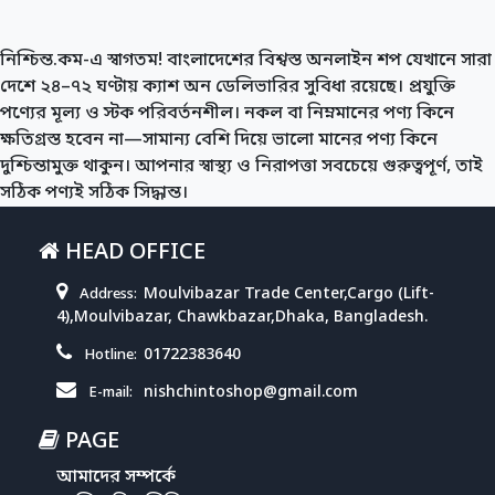
নিশ্চিন্ত.কম-এ স্বাগতম! বাংলাদেশের বিশ্বস্ত অনলাইন শপ যেখানে সারা
দেশে ২৪–৭২ ঘণ্টায় ক্যাশ অন ডেলিভারির সুবিধা রয়েছে। প্রযুক্তি
পণ্যের মূল্য ও স্টক পরিবর্তনশীল। নকল বা নিম্নমানের পণ্য কিনে
ক্ষতিগ্রস্ত হবেন না—সামান্য বেশি দিয়ে ভালো মানের পণ্য কিনে
দুশ্চিন্তামুক্ত থাকুন। আপনার স্বাস্থ্য ও নিরাপত্তা সবচেয়ে গুরুত্বপূর্ণ, তাই
সঠিক পণ্যই সঠিক সিদ্ধান্ত।
HEAD OFFICE
Moulvibazar Trade Center,Cargo (Lift-
Address:
4),Moulvibazar, Chawkbazar,Dhaka, Bangladesh.
01722383640
Hotline:
nishchintoshop@gmail.com
E-mail:
PAGE
আমাদের সম্পর্কে