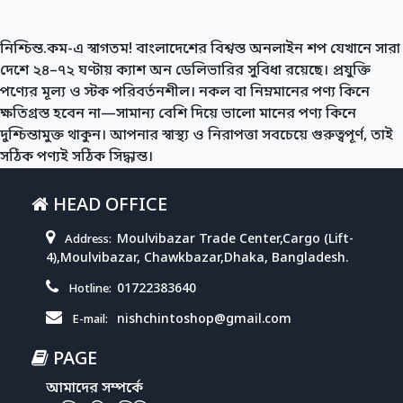
নিশ্চিন্ত.কম-এ স্বাগতম! বাংলাদেশের বিশ্বস্ত অনলাইন শপ যেখানে সারা
দেশে ২৪–৭২ ঘণ্টায় ক্যাশ অন ডেলিভারির সুবিধা রয়েছে। প্রযুক্তি
পণ্যের মূল্য ও স্টক পরিবর্তনশীল। নকল বা নিম্নমানের পণ্য কিনে
ক্ষতিগ্রস্ত হবেন না—সামান্য বেশি দিয়ে ভালো মানের পণ্য কিনে
দুশ্চিন্তামুক্ত থাকুন। আপনার স্বাস্থ্য ও নিরাপত্তা সবচেয়ে গুরুত্বপূর্ণ, তাই
সঠিক পণ্যই সঠিক সিদ্ধান্ত।
HEAD OFFICE
Moulvibazar Trade Center,Cargo (Lift-
Address:
4),Moulvibazar, Chawkbazar,Dhaka, Bangladesh.
01722383640
Hotline:
nishchintoshop@gmail.com
E-mail:
PAGE
আমাদের সম্পর্কে