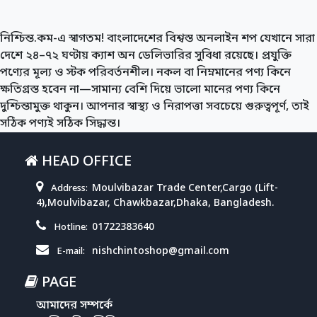
নিশ্চিন্ত.কম-এ স্বাগতম! বাংলাদেশের বিশ্বস্ত অনলাইন শপ যেখানে সারা
দেশে ২৪–৭২ ঘণ্টায় ক্যাশ অন ডেলিভারির সুবিধা রয়েছে। প্রযুক্তি
পণ্যের মূল্য ও স্টক পরিবর্তনশীল। নকল বা নিম্নমানের পণ্য কিনে
ক্ষতিগ্রস্ত হবেন না—সামান্য বেশি দিয়ে ভালো মানের পণ্য কিনে
দুশ্চিন্তামুক্ত থাকুন। আপনার স্বাস্থ্য ও নিরাপত্তা সবচেয়ে গুরুত্বপূর্ণ, তাই
সঠিক পণ্যই সঠিক সিদ্ধান্ত।
HEAD OFFICE
Moulvibazar Trade Center,Cargo (Lift-
Address:
4),Moulvibazar, Chawkbazar,Dhaka, Bangladesh.
01722383640
Hotline:
nishchintoshop@gmail.com
E-mail:
PAGE
আমাদের সম্পর্কে