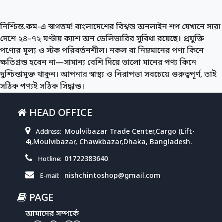
নিশ্চিন্ত.কম-এ স্বাগতম! বাংলাদেশের বিশ্বস্ত অনলাইন শপ যেখানে সারা
দেশে ২৪–৭২ ঘণ্টায় ক্যাশ অন ডেলিভারির সুবিধা রয়েছে। প্রযুক্তি
পণ্যের মূল্য ও স্টক পরিবর্তনশীল। নকল বা নিম্নমানের পণ্য কিনে
ক্ষতিগ্রস্ত হবেন না—সামান্য বেশি দিয়ে ভালো মানের পণ্য কিনে
দুশ্চিন্তামুক্ত থাকুন। আপনার স্বাস্থ্য ও নিরাপত্তা সবচেয়ে গুরুত্বপূর্ণ, তাই
সঠিক পণ্যই সঠিক সিদ্ধান্ত।
HEAD OFFICE
Moulvibazar Trade Center,Cargo (Lift-
Address:
4),Moulvibazar, Chawkbazar,Dhaka, Bangladesh.
01722383640
Hotline:
nishchintoshop@gmail.com
E-mail:
PAGE
আমাদের সম্পর্কে