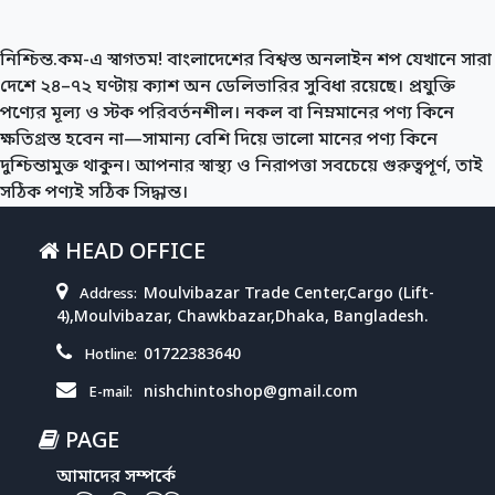
নিশ্চিন্ত.কম-এ স্বাগতম! বাংলাদেশের বিশ্বস্ত অনলাইন শপ যেখানে সারা
দেশে ২৪–৭২ ঘণ্টায় ক্যাশ অন ডেলিভারির সুবিধা রয়েছে। প্রযুক্তি
পণ্যের মূল্য ও স্টক পরিবর্তনশীল। নকল বা নিম্নমানের পণ্য কিনে
ক্ষতিগ্রস্ত হবেন না—সামান্য বেশি দিয়ে ভালো মানের পণ্য কিনে
দুশ্চিন্তামুক্ত থাকুন। আপনার স্বাস্থ্য ও নিরাপত্তা সবচেয়ে গুরুত্বপূর্ণ, তাই
সঠিক পণ্যই সঠিক সিদ্ধান্ত।
HEAD OFFICE
Moulvibazar Trade Center,Cargo (Lift-
Address:
4),Moulvibazar, Chawkbazar,Dhaka, Bangladesh.
01722383640
Hotline:
nishchintoshop@gmail.com
E-mail:
PAGE
আমাদের সম্পর্কে