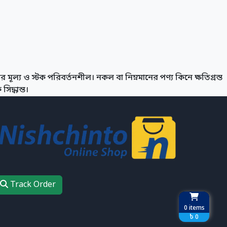
 মূল্য ও স্টক পরিবর্তনশীল। নকল বা নিম্নমানের পণ্য কিনে ক্ষতিগ্রস্ত
িদ্ধান্ত।
Track Order
0
items
৳ 0