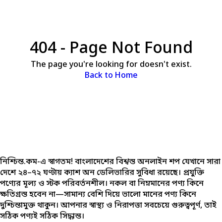
404 - Page Not Found
The page you're looking for doesn't exist.
Back to Home
নিশ্চিন্ত.কম-এ স্বাগতম! বাংলাদেশের বিশ্বস্ত অনলাইন শপ যেখানে সারা
দেশে ২৪–৭২ ঘণ্টায় ক্যাশ অন ডেলিভারির সুবিধা রয়েছে। প্রযুক্তি
পণ্যের মূল্য ও স্টক পরিবর্তনশীল। নকল বা নিম্নমানের পণ্য কিনে
ক্ষতিগ্রস্ত হবেন না—সামান্য বেশি দিয়ে ভালো মানের পণ্য কিনে
দুশ্চিন্তামুক্ত থাকুন। আপনার স্বাস্থ্য ও নিরাপত্তা সবচেয়ে গুরুত্বপূর্ণ, তাই
সঠিক পণ্যই সঠিক সিদ্ধান্ত।