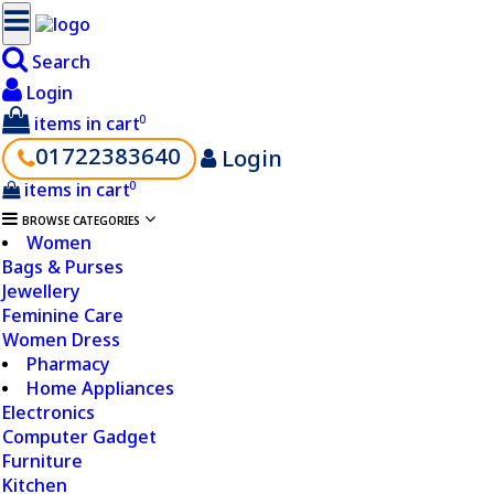
Search
Login
items in cart
0
01722383640
Login
items in cart
0
BROWSE CATEGORIES
Women
Bags & Purses
Jewellery
Feminine Care
Women Dress
Pharmacy
Home Appliances
Electronics
Computer Gadget
Furniture
Kitchen