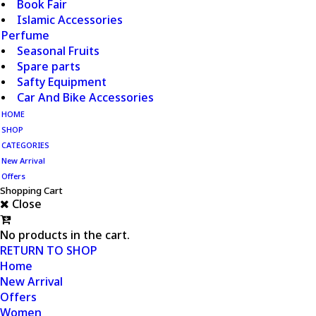
Book Fair
Islamic Accessories
Perfume
Seasonal Fruits
Spare parts
Safty Equipment
Car And Bike Accessories
HOME
SHOP
CATEGORIES
New Arrival
Offers
Shopping Cart
Close
No products in the cart.
RETURN TO SHOP
Home
New Arrival
Offers
Women